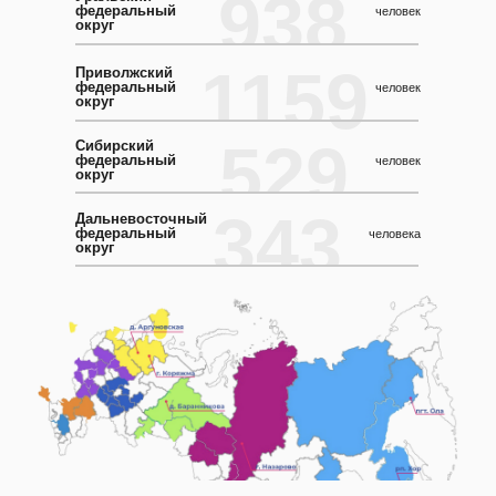
938
федеральный
человек
округ
1159
Приволжский
федеральный
человек
округ
529
Сибирский
федеральный
человек
округ
343
Дальневосточный
федеральный
человека
округ