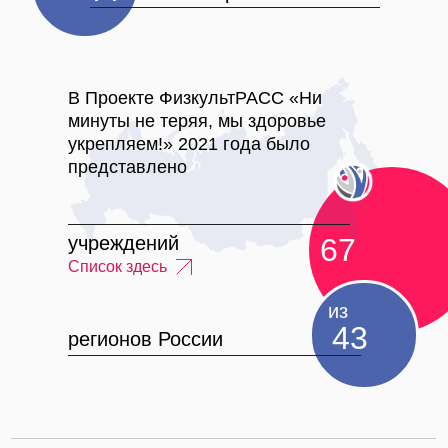
В Проекте ФизкультРАСС «Ни
минуты не теряя, мы здоровье
укрепляем!» 2021 года было
представлено
учреждений
67
Список здесь
из
43
регионов России