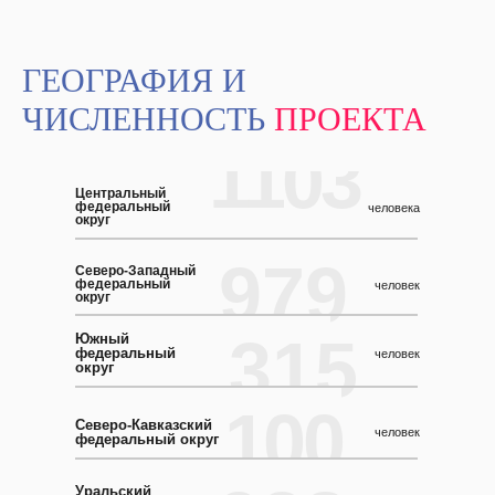
ГЕОГРАФИЯ И
ЧИСЛЕННОСТЬ
ПРОЕКТА
1103
Центральный
федеральный
человека
округ
979
Северо-Западный
федеральный
человек
округ
315
Южный
федеральный
человек
округ
100
Северо-Кавказский
человек
федеральный округ
Уральский